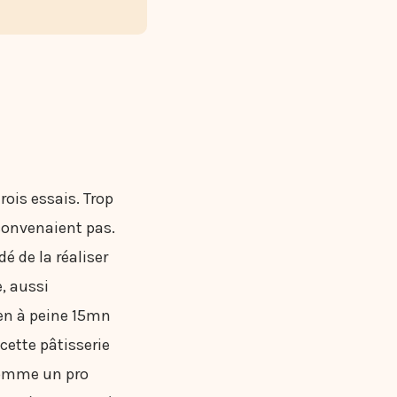
rois essais. Trop
convenaient pas.
dé de la réaliser
, aussi
, en à peine 15mn
cette pâtisserie
comme un pro