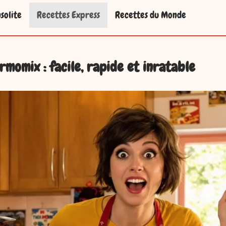
solite
Recettes Express
Recettes du Monde
rmomix : facile, rapide et inratable