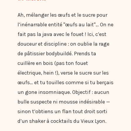
Ah, mélanger les œufs et le sucre pour
l’inénarrable entité "œufs au lait"… On ne
fait pas la java avec le fouet ! Ici, c’est
douceur et discipline : on oublie la rage
de pâtissier bodybuildé. Prends ta
cuillère en bois (pas ton fouet
électrique, hein !), verse le sucre sur les
œufs… et tu touilles comme si tu berçais
un gone insomniaque. Objectif : aucun
bulle suspecte ni mousse indésirable —
sinon t’obtiens un flan tout droit sorti
d’un shaker à cocktails du Vieux Lyon.