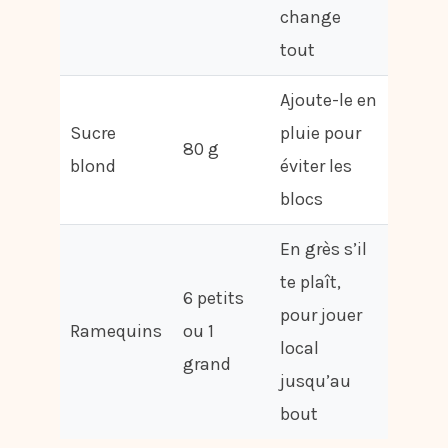
change
tout
Ajoute-le en
Sucre
pluie pour
80 g
blond
éviter les
blocs
En grès s’il
te plaît,
6 petits
pour jouer
Ramequins
ou 1
local
grand
jusqu’au
bout