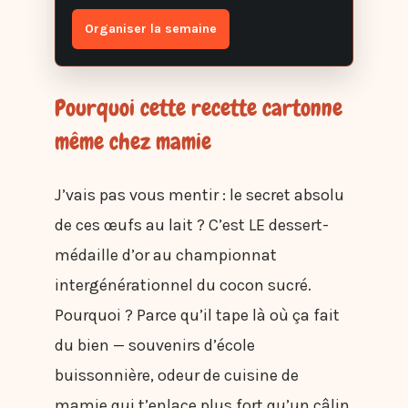
Organiser la semaine
Pourquoi cette recette cartonne
même chez mamie
J’vais pas vous mentir : le secret absolu
de ces œufs au lait ? C’est LE dessert-
médaille d’or au championnat
intergénérationnel du cocon sucré.
Pourquoi ? Parce qu’il tape là où ça fait
du bien — souvenirs d’école
buissonnière, odeur de cuisine de
mamie qui t’enlace plus fort qu’un câlin