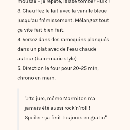
mousse – je répète, laisse tomber Hulk !
3. Chauffez le lait avec la vanille bleue
jusqu’au frémissement. Mélangez tout
ça vite fait bien fait.
4. Versez dans des ramequins planqués
dans un plat avec de l’eau chaude
autour (bain-marie style).
5. Direction le four pour 20-25 min,
chrono en main.
"J’te jure, même Marmiton n’a
jamais été aussi rock’n’roll !
Spoiler : ça finit toujours en gratin"