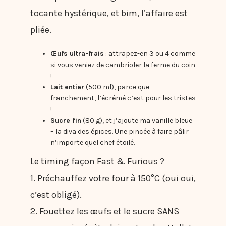
tocante hystérique, et bim, l’affaire est
pliée.
Œufs ultra-frais
: attrapez-en 3 ou 4 comme
si vous veniez de cambrioler la ferme du coin
!
Lait entier
(500 ml), parce que
franchement, l’écrémé c’est pour les tristes
!
Sucre fin
(80 g), et j’ajoute ma vanille bleue
– la diva des épices. Une pincée à faire pâlir
n’importe quel chef étoilé.
Le timing façon Fast & Furious ?
1. Préchauffez votre four à 150°C (oui oui,
c’est obligé).
2. Fouettez les œufs et le sucre SANS