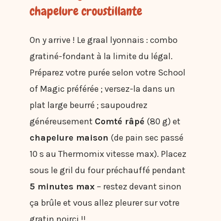
chapelure croustillante
On y arrive ! Le graal lyonnais : combo
gratiné-fondant à la limite du légal.
Préparez votre purée selon votre School
of Magic préférée ; versez-la dans un
plat large beurré ; saupoudrez
généreusement
Comté râpé
(80 g) et
chapelure maison
(de pain sec passé
10 s au Thermomix vitesse max). Placez
sous le gril du four préchauffé pendant
5 minutes max
– restez devant sinon
ça brûle et vous allez pleurer sur votre
gratin noirci !!