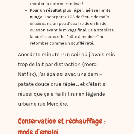
monter la note en rondeur !
Pour un résultat plus léger, aérien limite
nuage
: Incorporez 1 CS de fécule de maïs
diluée dans un peu d’eau froide en fin de
cuisson avant le mixage final. Cela stabilise
la purée sans effet "pâte à modeler" ni
retomber comme un soufflé raté.
Anecdote minute : Un soir où j’avais mis
trop de lait par distraction (merci
Netflix), j’ai épaissi avec une demi-
patate douce crue râpée… et c’était si
réussi que ça a failli finir en légende
urbaine rue Mercière.
Conservation et réchauffage :
mode d’emploi