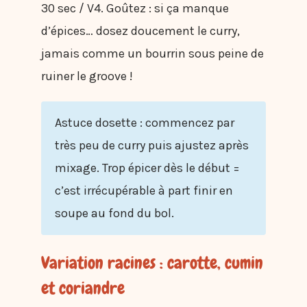
30 sec / V4. Goûtez : si ça manque
d’épices… dosez doucement le curry,
jamais comme un bourrin sous peine de
ruiner le groove !
Astuce dosette : commencez par
très peu de curry puis ajustez après
mixage. Trop épicer dès le début =
c’est irrécupérable à part finir en
soupe au fond du bol.
Variation racines : carotte, cumin
et coriandre