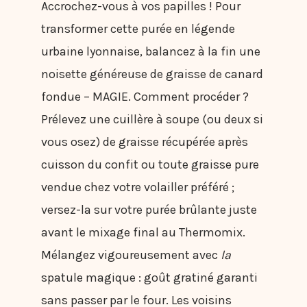
Accrochez-vous à vos papilles ! Pour
transformer cette purée en légende
urbaine lyonnaise, balancez à la fin une
noisette généreuse de graisse de canard
fondue – MAGIE. Comment procéder ?
Prélevez une cuillère à soupe (ou deux si
vous osez) de graisse récupérée après
cuisson du confit ou toute graisse pure
vendue chez votre volailler préféré ;
versez-la sur votre purée brûlante juste
avant le mixage final au Thermomix.
Mélangez vigoureusement avec
la
spatule magique : goût gratiné garanti
sans passer par le four. Les voisins