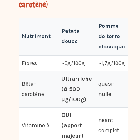
carotène)
Pomme
Patate
Nutriment
de terre
douce
classique
Fibres
~3g/100g
~1,7g/100g
Ultra-riche
Bêta-
quasi-
(8 500
carotène
nulle
µg/100g)
OUI
néant
Vitamine A
(apport
complet
majeur)