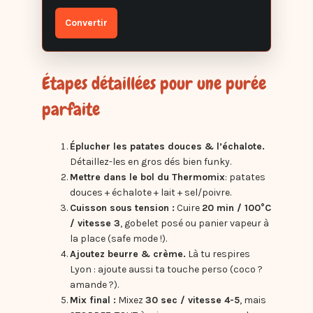
Convertir
Étapes détaillées pour une purée
parfaite
Éplucher les patates douces & l’échalote.
Détaillez-les en gros dés bien funky.
Mettre dans le bol du Thermomix
: patates
douces + échalote + lait + sel/poivre.
Cuisson sous tension :
Cuire
20 min / 100°C
/ vitesse 3
, gobelet posé ou panier vapeur à
la place (safe mode !).
Ajoutez beurre & crème.
Là tu respires
Lyon : ajoute aussi ta touche perso (coco ?
amande ?).
Mix final :
Mixez
30 sec / vitesse 4-5
, mais