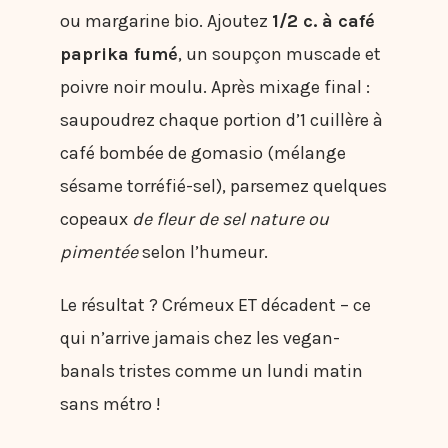
ou margarine bio. Ajoutez
1/2 c. à café
paprika fumé
, un soupçon muscade et
poivre noir moulu. Après mixage final :
saupoudrez chaque portion d’1 cuillère à
café bombée de gomasio (mélange
sésame torréfié-sel), parsemez quelques
copeaux
de fleur de sel nature ou
pimentée
selon l’humeur.
Le résultat ? Crémeux ET décadent – ce
qui n’arrive jamais chez les vegan-
banals tristes comme un lundi matin
sans métro !