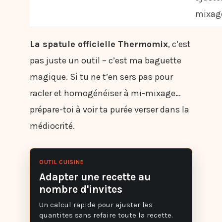
mixag
La spatule officielle Thermomix
, c’est
pas juste un outil – c’est ma baguette
magique. Si tu ne t’en sers pas pour
racler et homogénéiser à mi-mixage…
prépare-toi à voir ta purée verser dans la
médiocrité.
OUTIL CUISINE
Adapter une recette au
nombre d'invites
Un calcul rapide pour ajuster les
quantites sans refaire toute la recette.