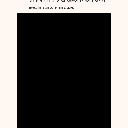
STOPPEZ-TOUT à mi-parcours pour racler
avec la spatule magique.