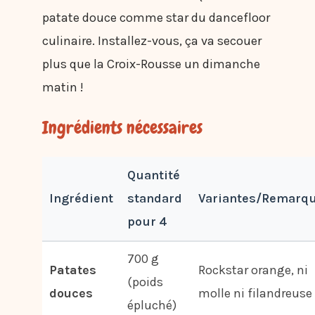
patate douce comme star du dancefloor
culinaire. Installez-vous, ça va secouer
plus que la Croix-Rousse un dimanche
matin !
Ingrédients nécessaires
Quantité
Ingrédient
standard
Variantes/Remarq
pour 4
700 g
Patates
Rockstar orange, ni
(poids
douces
molle ni filandreuse 
épluché)