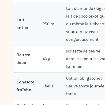
Lait d’amande (léger
lait de coco (exotiqu
Lait
250 ml
ou même lait ribot s
entier
vous aimez vivre
dangereusement
Noisette de beurre
Beurre
40 g
demi-sel pour les vr
doux
lyonnais
Option obligatoire !!
Échalote
1 belle
Sauve toute journée
fraîche
terne