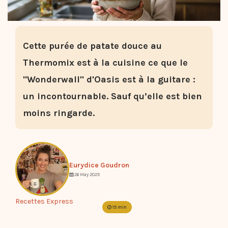
Cette purée de patate douce au
Thermomix est à la cuisine ce que le
"Wonderwall" d'Oasis est à la guitare :
un incontournable. Sauf qu’elle est bien
moins ringarde.
Eurydice Goudron
26 May 2025
Recettes Express
15 min