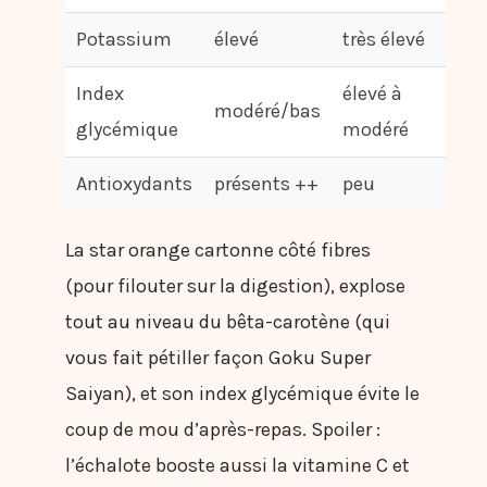
Potassium
élevé
très élevé
Index
élevé à
modéré/bas
glycémique
modéré
Antioxydants
présents ++
peu
La star orange cartonne côté fibres
(pour filouter sur la digestion), explose
tout au niveau du bêta-carotène (qui
vous fait pétiller façon Goku Super
Saiyan), et son index glycémique évite le
coup de mou d’après-repas. Spoiler :
l’échalote booste aussi la vitamine C et