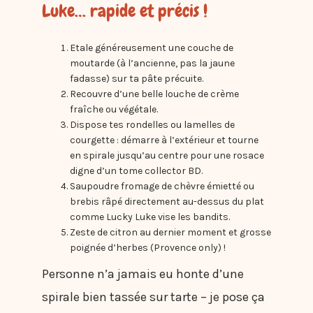
Luke… rapide et précis !
Etale généreusement une couche de
moutarde (à l’ancienne, pas la jaune
fadasse) sur ta pâte précuite.
Recouvre d’une belle louche de crème
fraîche ou végétale.
Dispose tes rondelles ou lamelles de
courgette : démarre à l’extérieur et tourne
en spirale jusqu’au centre pour une rosace
digne d’un tome collector BD.
Saupoudre fromage de chèvre émietté ou
brebis râpé directement au-dessus du plat
comme Lucky Luke vise les bandits.
Zeste de citron au dernier moment et grosse
poignée d’herbes (Provence only) !
Personne n’a jamais eu honte d’une
spirale bien tassée sur tarte – je pose ça