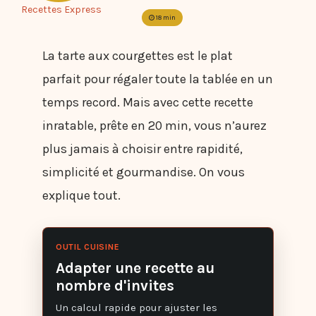
Recettes Express
18 min
La tarte aux courgettes est le plat
parfait pour régaler toute la tablée en un
temps record. Mais avec cette recette
inratable, prête en 20 min, vous n’aurez
plus jamais à choisir entre rapidité,
simplicité et gourmandise. On vous
explique tout.
OUTIL CUISINE
Adapter une recette au
nombre d'invites
Un calcul rapide pour ajuster les