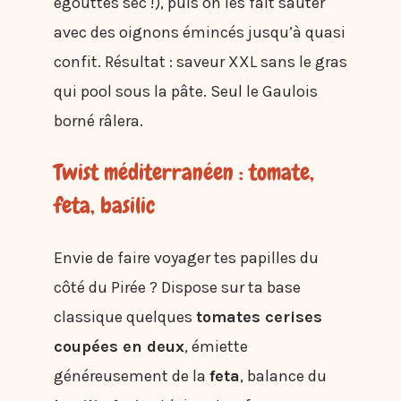
égouttes sec !), puis on les fait sauter
avec des oignons émincés jusqu’à quasi
confit. Résultat : saveur XXL sans le gras
qui pool sous la pâte. Seul le Gaulois
borné râlera.
Twist méditerranéen : tomate,
feta, basilic
Envie de faire voyager tes papilles du
côté du Pirée ? Dispose sur ta base
classique quelques
tomates cerises
coupées en deux
, émiette
généreusement de la
feta
, balance du