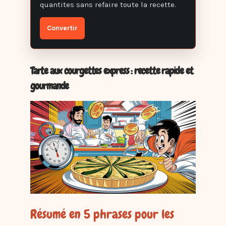
quantites sans refaire toute la recette.
Convertir
Tarte aux courgettes express : recette rapide et
gourmande
Résumé en 5 phrases pour les