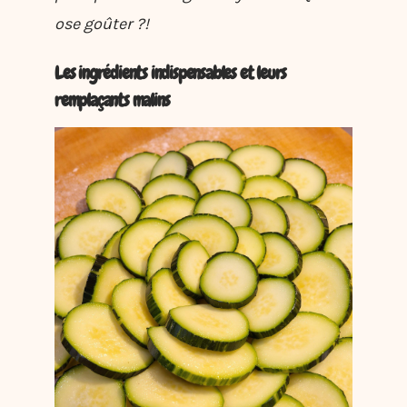
ose goûter ?!
Les ingrédients indispensables et leurs
remplaçants malins