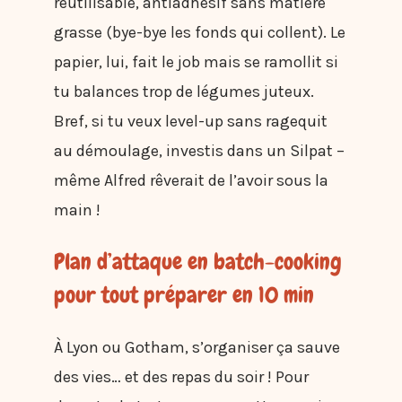
réutilisable, antiadhésif sans matière
grasse (bye-bye les fonds qui collent). Le
papier, lui, fait le job mais se ramollit si
tu balances trop de légumes juteux.
Bref, si tu veux level-up sans ragequit
au démoulage, investis dans un Silpat –
même Alfred rêverait de l’avoir sous la
main !
Plan d’attaque en batch-cooking
pour tout préparer en 10 min
À Lyon ou Gotham, s’organiser ça sauve
des vies… et des repas du soir ! Pour