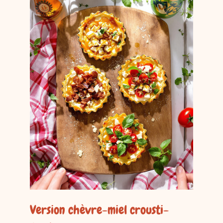
Version chèvre-miel crousti-