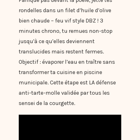
Panique pas devant la poêle, jette tes
rondelles dans un filet d’huile d’olive
bien chaude – feu vif style DBZ ! 3
minutes chrono, tu remues non-stop
jusqu’à ce qu’elles deviennent
translucides mais restent fermes.
Objectif : évaporer l’eau en traître sans
transformer ta cuisine en piscine
municipale. Cette étape est LA défense
anti-tarte-molle validée par tous les
sensei de la courgette.