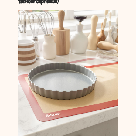
ton four capricieux)