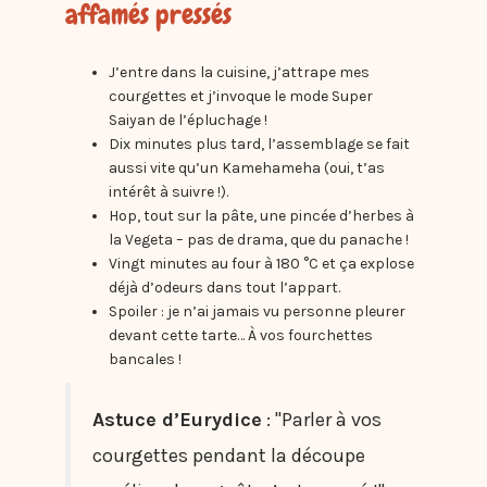
affamés pressés
J’entre dans la cuisine, j’attrape mes
courgettes et j’invoque le mode Super
Saiyan de l’épluchage !
Dix minutes plus tard, l’assemblage se fait
aussi vite qu’un Kamehameha (oui, t’as
intérêt à suivre !).
Hop, tout sur la pâte, une pincée d’herbes à
la Vegeta – pas de drama, que du panache !
Vingt minutes au four à 180 °C et ça explose
déjà d’odeurs dans tout l’appart.
Spoiler : je n’ai jamais vu personne pleurer
devant cette tarte… À vos fourchettes
bancales !
Astuce d’Eurydice
: "Parler à vos
courgettes pendant la découpe