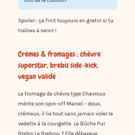
Spoiler : ça finit toujours en gratin si tu
traînes à servir !
Crèmes & fromages : chèvre
superstar, brebis side-kick,
vegan validé
Le fromage de chèvre type Chavroux
mérite son spin-off Marvel – doux,
crémeux, il lie tout sans jamais voler la
vedette à la courgette. La Bûche Pur
Brebis Le Brebiou ? Elle débarque