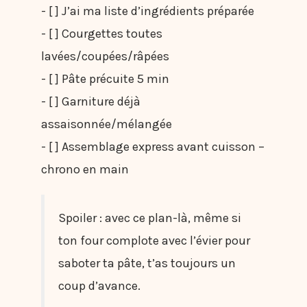
- [ ] J’ai ma liste d’ingrédients préparée
- [ ] Courgettes toutes
lavées/coupées/râpées
- [ ] Pâte précuite 5 min
- [ ] Garniture déjà
assaisonnée/mélangée
- [ ] Assemblage express avant cuisson –
chrono en main
Spoiler : avec ce plan-là, même si
ton four complote avec l’évier pour
saboter ta pâte, t’as toujours un
coup d’avance.