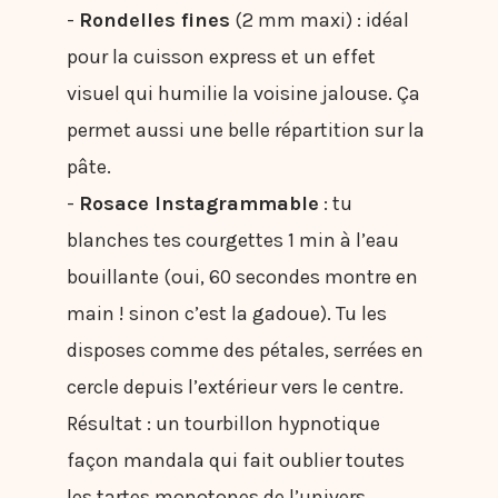
-
Rondelles fines
(2 mm maxi) : idéal
pour la cuisson express et un effet
visuel qui humilie la voisine jalouse. Ça
permet aussi une belle répartition sur la
pâte.
-
Rosace Instagrammable
: tu
blanches tes courgettes 1 min à l’eau
bouillante (oui, 60 secondes montre en
main ! sinon c’est la gadoue). Tu les
disposes comme des pétales, serrées en
cercle depuis l’extérieur vers le centre.
Résultat : un tourbillon hypnotique
façon mandala qui fait oublier toutes
les tartes monotones de l’univers