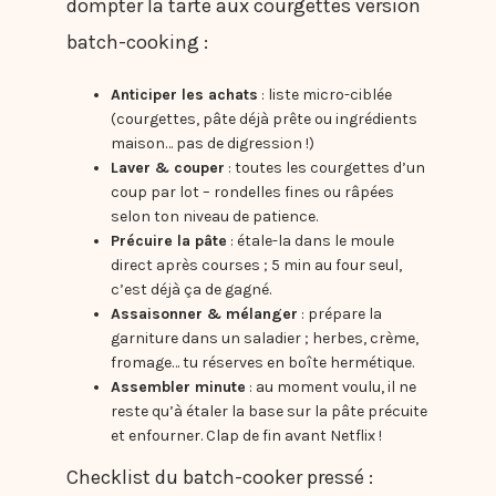
dompter la tarte aux courgettes version
batch-cooking :
Anticiper les achats
: liste micro-ciblée
(courgettes, pâte déjà prête ou ingrédients
maison… pas de digression !)
Laver & couper
: toutes les courgettes d’un
coup par lot – rondelles fines ou râpées
selon ton niveau de patience.
Précuire la pâte
: étale-la dans le moule
direct après courses ; 5 min au four seul,
c’est déjà ça de gagné.
Assaisonner & mélanger
: prépare la
garniture dans un saladier ; herbes, crème,
fromage… tu réserves en boîte hermétique.
Assembler minute
: au moment voulu, il ne
reste qu’à étaler la base sur la pâte précuite
et enfourner. Clap de fin avant Netflix !
Checklist du batch-cooker pressé :