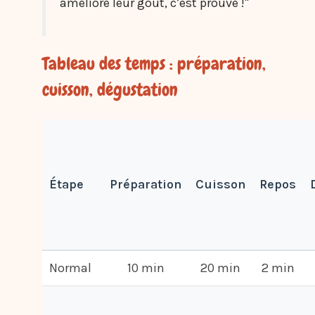
améliore leur goût, c’est prouvé !"
Tableau des temps : préparation,
cuisson, dégustation
Étape
Préparation
Cuisson
Repos
Normal
10 min
20 min
2 min