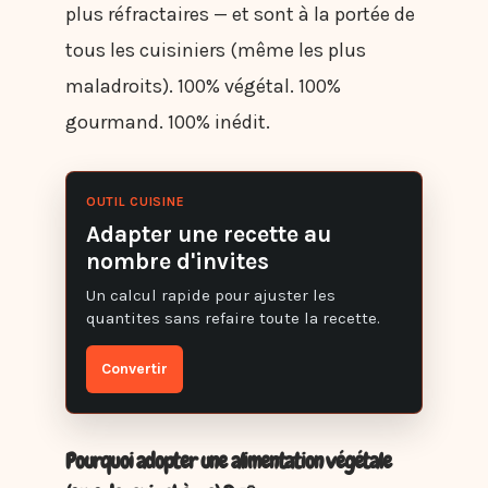
plus réfractaires — et sont à la portée de
tous les cuisiniers (même les plus
maladroits). 100% végétal. 100%
gourmand. 100% inédit.
OUTIL CUISINE
Adapter une recette au
nombre d'invites
Un calcul rapide pour ajuster les
quantites sans refaire toute la recette.
Convertir
Pourquoi adopter une alimentation végétale