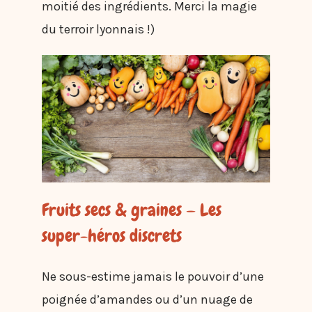
moitié des ingrédients. Merci la magie
du terroir lyonnais !)
Fruits secs & graines — Les
super-héros discrets
Ne sous-estime jamais le pouvoir d’une
poignée d’amandes ou d’un nuage de