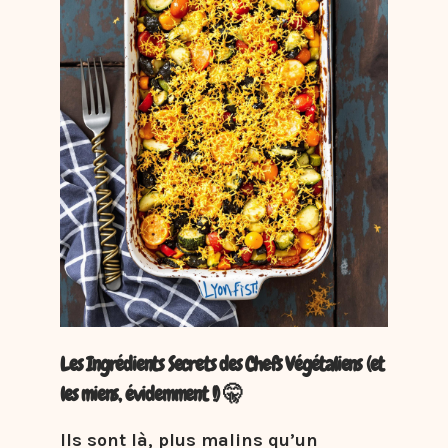
Les Ingrédients Secrets des Chefs Végétaliens (et
les miens, évidemment !) 🤫
Ils sont là, plus malins qu’un