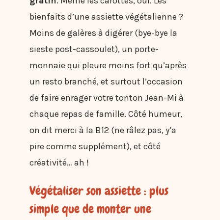
gratin
. Même les carottes, oui. Les
bienfaits d’une assiette végétalienne ?
Moins de galères à digérer (bye-bye la
sieste post-cassoulet), un porte-
monnaie qui pleure moins fort qu’après
un resto branché, et surtout l’occasion
de faire enrager votre tonton Jean-Mi à
chaque repas de famille. Côté humeur,
on dit merci à la B12 (ne râlez pas, y’a
pire comme supplément), et côté
créativité… ah !
Végétaliser son assiette : plus
simple que de monter une