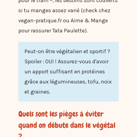
pour le tram –, les besoins sont couverts
si tu manges assez varié (check chez
vegan-pratique.fr ou Aime & Mange
pour rassurer Tata Paulette).
Peut-on être végétalien et sportif ?
Spoiler : OUI ! Assurez-vous d'avoir
un apport suffisant en protéines
grâce aux légumineuses, tofu, noix
et graines.
Quels sont les pièges à éviter
quand on débute dans le végétal
?