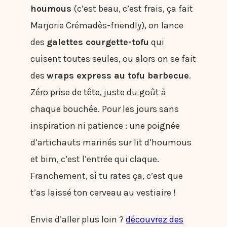
houmous
(c’est beau, c’est frais, ça fait
Marjorie Crémadès-friendly), on lance
des
galettes courgette-tofu
qui
cuisent toutes seules, ou alors on se fait
des
wraps express au tofu barbecue
.
Zéro prise de tête, juste du goût à
chaque bouchée. Pour les jours sans
inspiration ni patience : une poignée
d’artichauts marinés sur lit d’houmous
et bim, c’est l’entrée qui claque.
Franchement, si tu rates ça, c’est que
t’as laissé ton cerveau au vestiaire !
Envie d’aller plus loin ?
découvrez des