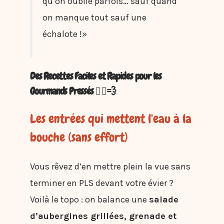
qu’on oublie parfois… sauf quand
on manque tout sauf une
échalote !»
Des Recettes Faciles et Rapides pour les
Gourmands Pressés 🏃‍♀️💨
Les entrées qui mettent l'eau à la
bouche (sans effort)
Vous rêvez d’en mettre plein la vue sans
terminer en PLS devant votre évier ?
Voilà le topo : on balance une
salade
d’aubergines grillées, grenade et