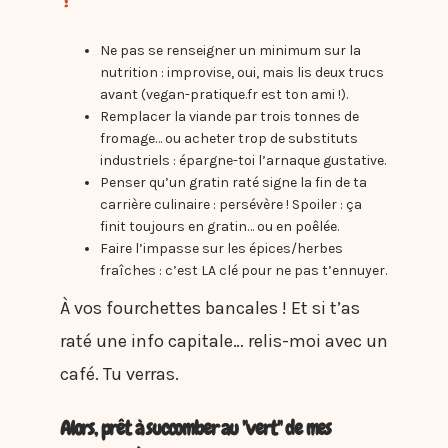
Ne pas se renseigner un minimum sur la
nutrition : improvise, oui, mais lis deux trucs
avant (vegan-pratique.fr est ton ami !).
Remplacer la viande par trois tonnes de
fromage… ou acheter trop de substituts
industriels : épargne-toi l’arnaque gustative.
Penser qu’un gratin raté signe la fin de ta
carrière culinaire : persévère ! Spoiler : ça
finit toujours en gratin… ou en poêlée.
Faire l’impasse sur les épices/herbes
fraîches : c’est LA clé pour ne pas t’ennuyer.
À vos fourchettes bancales ! Et si t’as
raté une info capitale… relis-moi avec un
café. Tu verras.
Alors, prêt à succomber au "vert" de mes