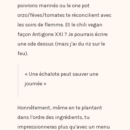
poivrons marinés ou le one pot
orzo/fèves/tomates te réconcilient avec
les soirs de flemme. Et le chili vegan
façon Antigone XXI ? Je pourrais écrire
une ode dessus (mais j’ai du riz sur le
feu).
« Une échalote peut sauver une
journée »
Honnêtement, même en te plantant
dans l’ordre des ingrédients, tu
impressionneras plus qu’avec un menu