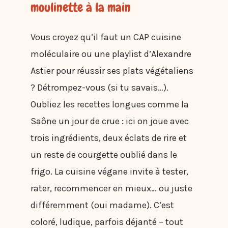
moulinette à la main
Vous croyez qu’il faut un CAP cuisine
moléculaire ou une playlist d’Alexandre
Astier pour réussir ses plats végétaliens
? Détrompez-vous (si tu savais…).
Oubliez les recettes longues comme la
Saône un jour de crue : ici on joue avec
trois ingrédients, deux éclats de rire et
un reste de courgette oublié dans le
frigo. La cuisine végane invite à tester,
rater, recommencer en mieux… ou juste
différemment (oui madame). C’est
coloré, ludique, parfois déjanté – tout