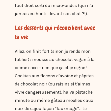
tout droit sorti du micro-ondes (qui n’a
jamais eu honte devant son chat ?!).
Les desserts qui réconcilient avec
la vie
Allez, on finit fort (sinon je rends mon
tablier) : mousse au chocolat vegan à la
crème coco – rien que ça et je signe !
Cookies aux flocons d’avoine et pépites
de chocolat noir (ou raisins si t’aimes
vivre dangereusement), halva pistache
minute ou même gâteau moelleux aux
noix de cajou façon "fauxmage"… Le