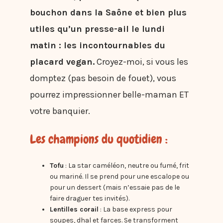
bouchon dans la Saône et bien plus
utiles qu’un presse-ail le lundi
matin : les incontournables du
placard vegan.
Croyez-moi, si vous les
domptez (pas besoin de fouet), vous
pourrez impressionner belle-maman ET
votre banquier.
Les champions du quotidien :
Tofu
: La star caméléon, neutre ou fumé, frit
ou mariné. Il se prend pour une escalope ou
pour un dessert (mais n’essaie pas de le
faire draguer tes invités).
Lentilles corail
: La base express pour
soupes, dhal et farces. Se transforment