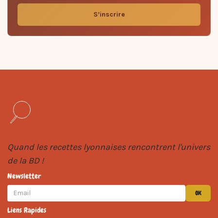
S’inscrire
Quand les recettes lyonnaises rencontrent l'univers
de la BD !
Newsletter
OK
Liens Rapides