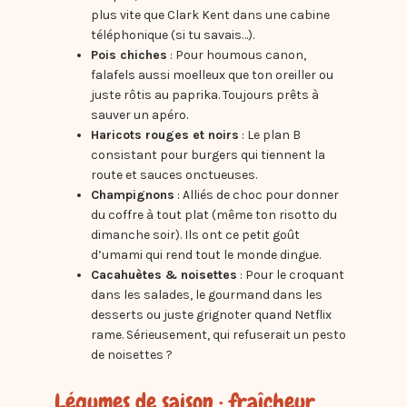
plus vite que Clark Kent dans une cabine
téléphonique (si tu savais…).
Pois chiches
: Pour houmous canon,
falafels aussi moelleux que ton oreiller ou
juste rôtis au paprika. Toujours prêts à
sauver un apéro.
Haricots rouges et noirs
: Le plan B
consistant pour burgers qui tiennent la
route et sauces onctueuses.
Champignons
: Alliés de choc pour donner
du coffre à tout plat (même ton risotto du
dimanche soir). Ils ont ce petit goût
d’umami qui rend tout le monde dingue.
Cacahuètes & noisettes
: Pour le croquant
dans les salades, le gourmand dans les
desserts ou juste grignoter quand Netflix
rame. Sérieusement, qui refuserait un pesto
de noisettes ?
Légumes de saison : fraîcheur