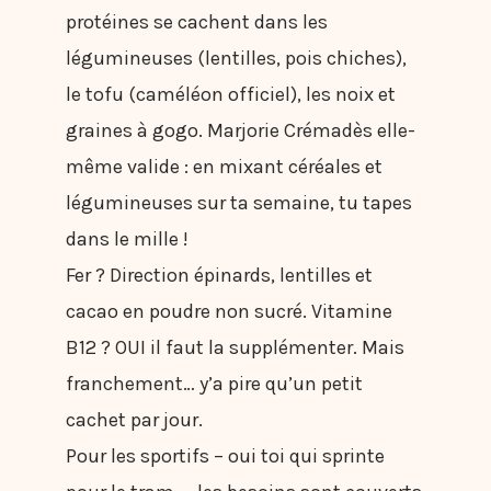
protéines se cachent dans les
légumineuses (lentilles, pois chiches),
le tofu (caméléon officiel), les noix et
graines à gogo. Marjorie Crémadès elle-
même valide : en mixant céréales et
légumineuses sur ta semaine, tu tapes
dans le mille !
Fer ? Direction épinards, lentilles et
cacao en poudre non sucré. Vitamine
B12 ? OUI il faut la supplémenter. Mais
franchement… y’a pire qu’un petit
cachet par jour.
Pour les sportifs – oui toi qui sprinte