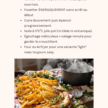
sournois.
Fouetter ÉNERGIQUEMENT sans arrêt au
début.
Cuire doucement puis épaissir
progressivement.
Huile à 175°C pile-poil (ni tiède ni volcanique).
Égouttage méticuleux + salage minute pour
garder le croustillant.
Four ou Airfryer pour une variante "light"
mais toujours sexy.