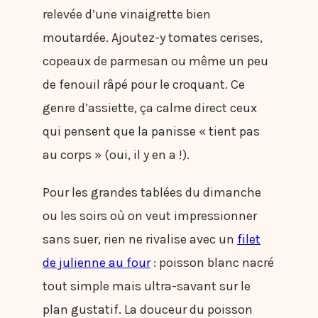
relevée d’une vinaigrette bien
moutardée. Ajoutez-y tomates cerises,
copeaux de parmesan ou même un peu
de fenouil râpé pour le croquant. Ce
genre d’assiette, ça calme direct ceux
qui pensent que la panisse « tient pas
au corps » (oui, il y en a !).
Pour les grandes tablées du dimanche
ou les soirs où on veut impressionner
sans suer, rien ne rivalise avec un
filet
de julienne au four
: poisson blanc nacré
tout simple mais ultra-savant sur le
plan gustatif. La douceur du poisson