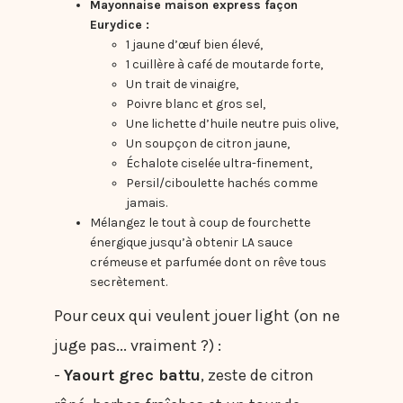
Mayonnaise maison express façon
Eurydice :
1 jaune d’œuf bien élevé,
1 cuillère à café de moutarde forte,
Un trait de vinaigre,
Poivre blanc et gros sel,
Une lichette d’huile neutre puis olive,
Un soupçon de citron jaune,
Échalote ciselée ultra-finement,
Persil/ciboulette hachés comme
jamais.
Mélangez le tout à coup de fourchette
énergique jusqu’à obtenir LA sauce
crémeuse et parfumée dont on rêve tous
secrètement.
Pour ceux qui veulent jouer light (on ne
juge pas... vraiment ?) :
-
Yaourt grec battu
, zeste de citron