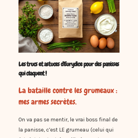
Les trucs et astuces d'Eurydice pour des panisses
qui claquent !
La bataille contre les grumeaux :
mes armes secrètes.
On va pas se mentir, le vrai boss final de
la panisse, c’est LE grumeau (celui qui