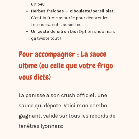
un peu.
Herbes fraîches — ciboulette/persil plat
:
C’est la frime assurée pour décorer les
friteuses… euh… assiettes.
Un zeste de citron bio
: Option snob mais
ça twiste tout !
Pour accompagner : La sauce
ultime (ou celle que votre frigo
vous dicte)
La panisse a son crush officiel : une
sauce qui dépote. Voici mon combo
gagnant, validé sur tous les rebords de
fenêtres lyonnais: