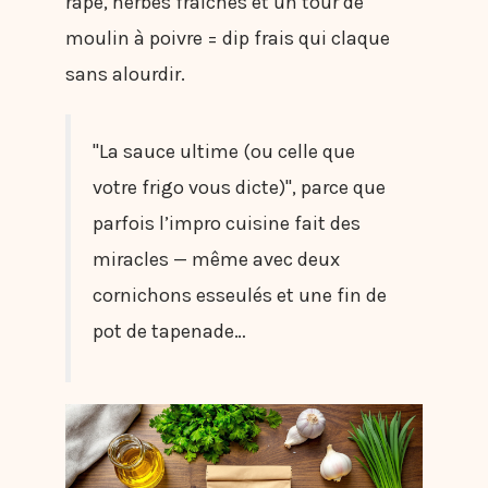
râpé, herbes fraîches et un tour de
moulin à poivre = dip frais qui claque
sans alourdir.
"La sauce ultime (ou celle que
votre frigo vous dicte)", parce que
parfois l’impro cuisine fait des
miracles — même avec deux
cornichons esseulés et une fin de
pot de tapenade…