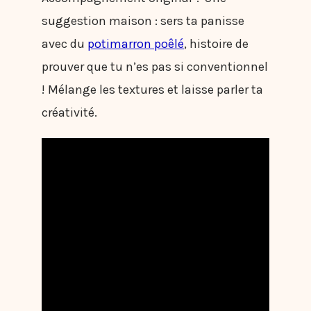
suggestion maison : sers ta panisse
avec du
potimarron poêlé
, histoire de
prouver que tu n’es pas si conventionnel
! Mélange les textures et laisse parler ta
créativité.