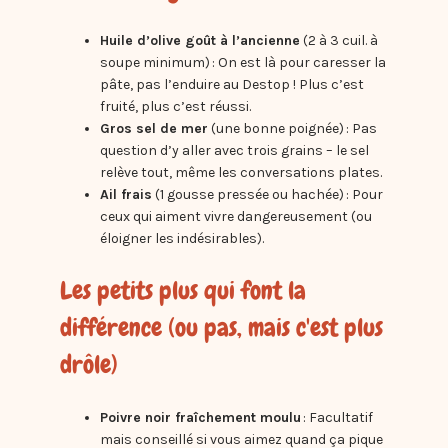
Huile d’olive goût à l’ancienne
(2 à 3 cuil. à
soupe minimum) : On est là pour caresser la
pâte, pas l’enduire au Destop ! Plus c’est
fruité, plus c’est réussi.
Gros sel de mer
(une bonne poignée) : Pas
question d’y aller avec trois grains – le sel
relève tout, même les conversations plates.
Ail frais
(1 gousse pressée ou hachée) : Pour
ceux qui aiment vivre dangereusement (ou
éloigner les indésirables).
Les petits plus qui font la
différence (ou pas, mais c'est plus
drôle)
Poivre noir fraîchement moulu
: Facultatif
mais conseillé si vous aimez quand ça pique