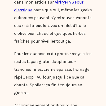
dans mon article sur
Airfryer VS Four
classique
parce que oui, même les geeks
culinaires peuvent s’y retrouver. Variante
deux :
à la poêle
, avec un filet d’huile
d’olive bien chaud et quelques herbes
fraîches pour réveiller tout ça.
Pour les audacieux du gratin : recycle tes
restes façon gratin dauphinois –
tranches fines, crème épaisse, fromage
râpé… Hop ! Au four jusqu’à ce que ça
chante. Spoiler : ça finit toujours en
gratin...
Accompagnement original ? Une