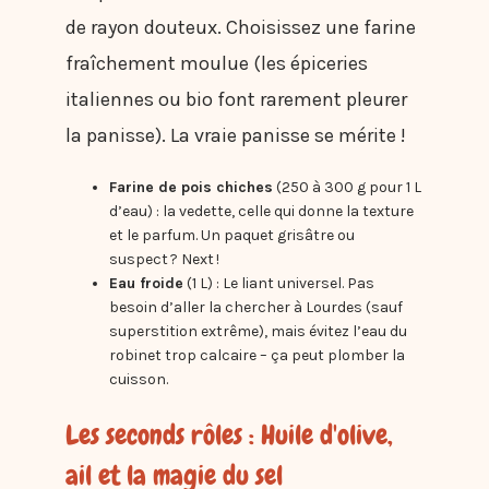
de rayon douteux. Choisissez une farine
fraîchement moulue (les épiceries
italiennes ou bio font rarement pleurer
la panisse). La vraie panisse se mérite !
Farine de pois chiches
(250 à 300 g pour 1 L
d’eau) : la vedette, celle qui donne la texture
et le parfum. Un paquet grisâtre ou
suspect ? Next !
Eau froide
(1 L) : Le liant universel. Pas
besoin d’aller la chercher à Lourdes (sauf
superstition extrême), mais évitez l’eau du
robinet trop calcaire – ça peut plomber la
cuisson.
Les seconds rôles : Huile d'olive,
ail et la magie du sel