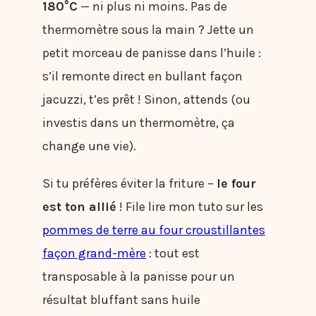
180°C
— ni plus ni moins. Pas de
thermomètre sous la main ? Jette un
petit morceau de panisse dans l’huile :
s’il remonte direct en bullant façon
jacuzzi, t’es prêt ! Sinon, attends (ou
investis dans un thermomètre, ça
change une vie).
Si tu préfères éviter la friture –
le four
est ton allié
! File lire mon tuto sur les
pommes de terre au four croustillantes
façon grand-mère
: tout est
transposable à la panisse pour un
résultat bluffant sans huile