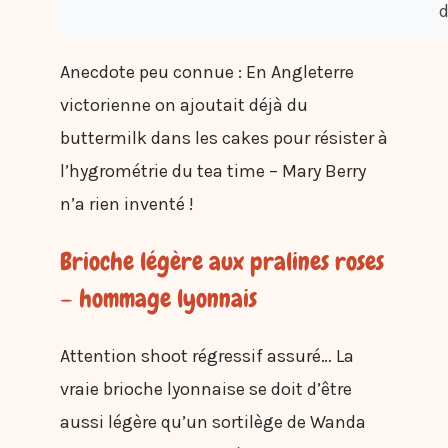
d
Anecdote peu connue : En Angleterre
victorienne on ajoutait déjà du
buttermilk dans les cakes pour résister à
l’hygrométrie du tea time – Mary Berry
n’a rien inventé !
Brioche légère aux pralines roses
– hommage lyonnais
Attention shoot régressif assuré… La
vraie brioche lyonnaise se doit d’être
aussi légère qu’un sortilège de Wanda