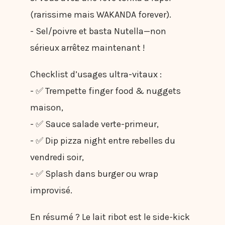
(rarissime mais WAKANDA forever).
- Sel/poivre et basta Nutella—non
sérieux arrêtez maintenant !
Checklist d’usages ultra-vitaux :
- ✅ Trempette finger food & nuggets
maison,
- ✅ Sauce salade verte-primeur,
- ✅ Dip pizza night entre rebelles du
vendredi soir,
- ✅ Splash dans burger ou wrap
improvisé.
En résumé ? Le lait ribot est le side-kick