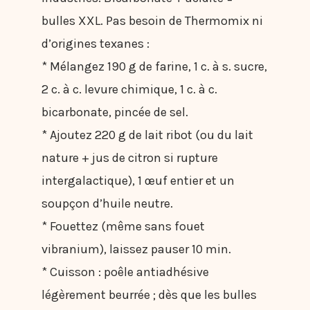
bulles XXL. Pas besoin de Thermomix ni
d’origines texanes :
* Mélangez 190 g de farine, 1 c. à s. sucre,
2 c. à c. levure chimique, 1 c. à c.
bicarbonate, pincée de sel.
* Ajoutez 220 g de lait ribot (ou du lait
nature + jus de citron si rupture
intergalactique), 1 œuf entier et un
soupçon d’huile neutre.
* Fouettez (même sans fouet
vibranium), laissez pauser 10 min.
* Cuisson : poêle antiadhésive
légèrement beurrée ; dès que les bulles