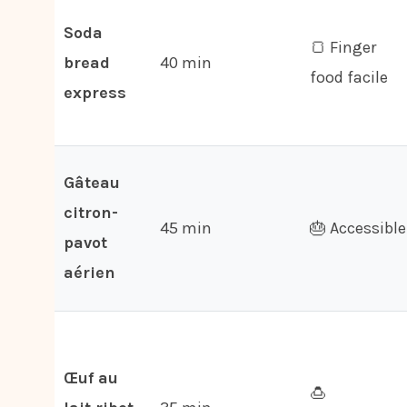
Soda
🍞 Finger
bread
40 min
food facile
express
Gâteau
citron-
45 min
🎂 Accessible
pavot
aérien
Œuf au
🍮