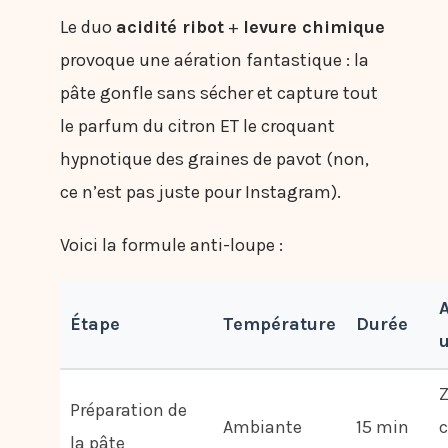
Le duo
acidité ribot
+
levure chimique
provoque une aération fantastique : la
pâte gonfle sans sécher et capture tout
le parfum du citron ET le croquant
hypnotique des graines de pavot (non,
ce n’est pas juste pour Instagram).
Voici la formule anti-loupe :
Étape
Température
Durée
Z
Préparation de
Ambiante
15 min
c
la pâte