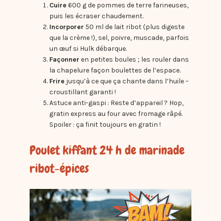
Cuire
600 g de pommes de terre farineuses,
puis les écraser chaudement.
Incorporer
50 ml de lait ribot (plus digeste
que la crème !), sel, poivre, muscade, parfois
un œuf si Hulk débarque.
Façonner
en petites boules ; les rouler dans
la chapelure façon boulettes de l’espace.
Frire
jusqu’à ce que ça chante dans l’huile –
croustillant garanti !
Astuce anti-gaspi : Reste d’appareil ? Hop,
gratin express au four avec fromage râpé.
Spoiler : ça finit toujours en gratin !
Poulet kiffant 24 h de marinade
ribot-épices