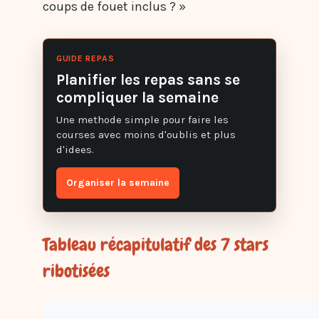
coups de fouet inclus ? »
GUIDE REPAS
Planifier les repas sans se
compliquer la semaine
Une methode simple pour faire les
courses avec moins d'oublis et plus
d'idees.
Organiser la semaine
Tableau récapitulatif des 7 stars
ribotisées