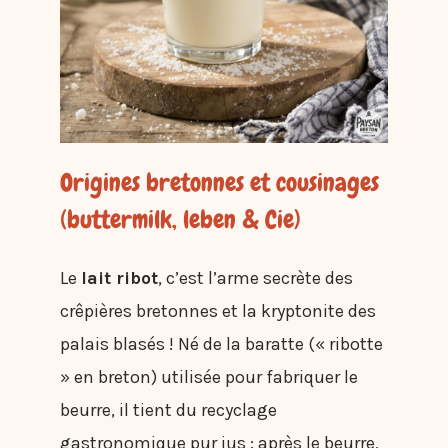
Origines bretonnes et cousinages
(buttermilk, leben & Cie)
Le
lait ribot
, c’est l’arme secrète des
crêpières bretonnes et la kryptonite des
palais blasés ! Né de la baratte (« ribotte
» en breton) utilisée pour fabriquer le
beurre, il tient du recyclage
gastronomique pur jus : après le beurre,