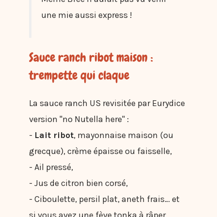
une mie aussi express !
Sauce ranch ribot maison :
trempette qui claque
La sauce ranch US revisitée par Eurydice
version "no Nutella here" :
-
Lait ribot
, mayonnaise maison (ou
grecque), crème épaisse ou faisselle,
- Ail pressé,
- Jus de citron bien corsé,
- Ciboulette, persil plat, aneth frais… et
si vous avez une fève tonka à râper