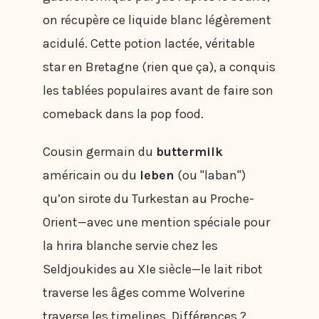
on récupère ce liquide blanc légèrement
acidulé. Cette potion lactée, véritable
star en Bretagne (rien que ça), a conquis
les tablées populaires avant de faire son
comeback dans la pop food.
Cousin germain du
buttermilk
américain ou du
leben
(ou "laban")
qu’on sirote du Turkestan au Proche-
Orient—avec une mention spéciale pour
la hrira blanche servie chez les
Seldjoukides au XIe siècle—le lait ribot
traverse les âges comme Wolverine
traverse les timelines. Différences ?