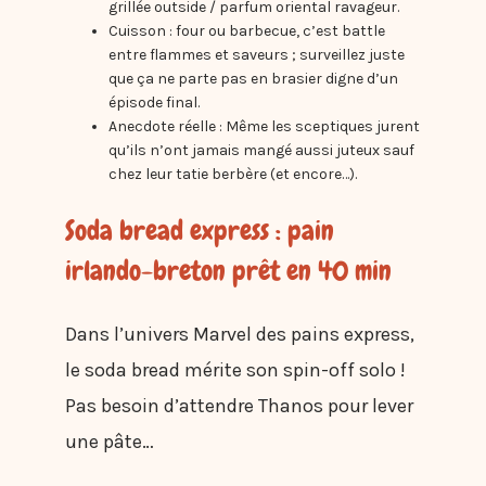
grillée outside / parfum oriental ravageur.
Cuisson : four ou barbecue, c’est battle
entre flammes et saveurs ; surveillez juste
que ça ne parte pas en brasier digne d’un
épisode final.
Anecdote réelle : Même les sceptiques jurent
qu’ils n’ont jamais mangé aussi juteux sauf
chez leur tatie berbère (et encore…).
Soda bread express : pain
irlando-breton prêt en 40 min
Dans l’univers Marvel des pains express,
le soda bread mérite son spin-off solo !
Pas besoin d’attendre Thanos pour lever
une pâte…