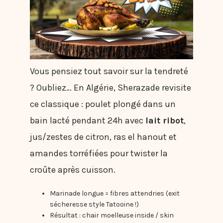
Vous pensiez tout savoir sur la tendreté
? Oubliez… En Algérie, Sherazade revisite
ce classique : poulet plongé dans un
bain lacté pendant 24h avec
lait ribot
,
jus/zestes de citron, ras el hanout et
amandes torréfiées pour twister la
croûte après cuisson.
Marinade longue = fibres attendries (exit
sécheresse style Tatooine !)
Résultat : chair moelleuse inside / skin