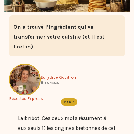
On a trouvé l’ingrédient qui va
transformer votre cuisine (et il est
breton).
Eurydice Goudron
14 June 2025
Recettes Express
5 min
Lait ribot. Ces deux mots résument à
eux seuls 1) les origines bretonnes de cet